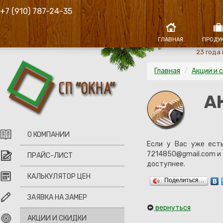
+7 (910) 787-24-35
ГЛАВНАЯ
ПРОДУ
23 года
Главная
/
Акции и 
А
О КОМПАНИИ
Если у Вас уже есть
7214850@gmail.com и 
ПРАЙС-ЛИСТ
доступнее.
КАЛЬКУЛЯТОР ЦЕН
Поделиться…
ЗАЯВКА НА ЗАМЕР
вернуться
АКЦИИ И СКИДКИ