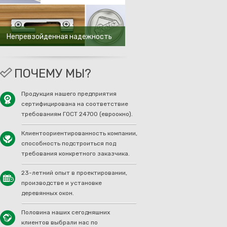
Непревзойденная надежность
ПОЧЕМУ МЫ?
Продукция нашего предприятия
сертифицирована на соответствие
требованиям ГОСТ 24700 (евроокно).
Клиентоориентированность компании,
способность подстроиться под
требования конкретного заказчика.
23-летний опыт в проектировании,
производстве и установке
деревянных окон.
Половина наших сегодняшних
клиентов выбрали нас по